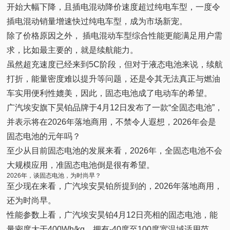
开始大幅下降，且插电混动降价速度超过纯电车型，一度令
插电混动销量增速快过纯电车型，成为市场新宠。
除了价格原因之外， 插电混动车型综合性能更能满足用户需
求，比如最主要的，就是续航能力。
虽然超充速度已经来到5C阶段，但对于液态电池来说，续航
打折，能量密度难以提升等问题，还是令其无法真正与燃油
车实用便利性媲美，因此，固态电池成了电动车的希望。
广汽埃安旗下昊铂品牌于4月12日发布了一款“全固态电池”，
并表示将在2026年落地商用，不禁令人遐想，2026年会是
固态电池的元年吗？
至少从目前固态电池的发展来看，2026年，全固态电池不会
大规模应用，准固态电池倒是很有希望。
2026年，谈固态电池，为时尚早？
至少现在来看，广汽埃安昊铂所提到的，2026年落地商用，
还为时尚早。
性能参数上看，广汽埃安昊铂4月12日亮相的固态电池，能
量密度大于400Wh/kg，拥有-40度至100度宽温域适用范